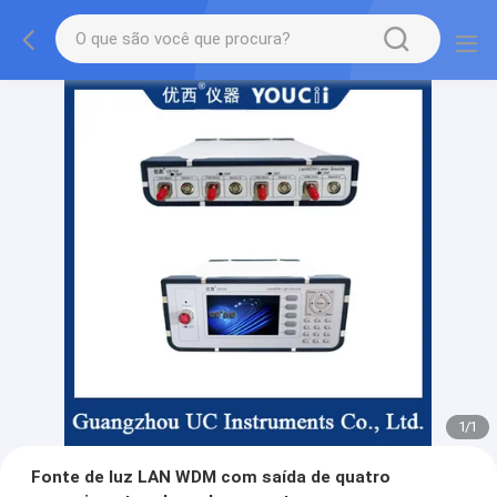
1
/
1
Fonte de luz LAN WDM com saída de quatro