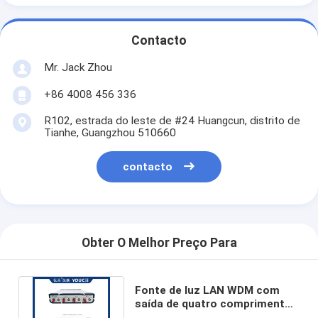
Contacto
Mr. Jack Zhou
+86 4008 456 336
R102, estrada do leste de #24 Huangcun, distrito de
Tianhe, Guangzhou 510660
contacto
Obter O Melhor Preço Para
Fonte de luz LAN WDM com
saída de quatro comprimentos
de onda ou quatro em um