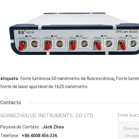
,
etiqueta:
fonte luminosa 60 nanômetro da fluorescência
Fonte lumin
fonte de laser ajustável de 1625 nanômetro
Contacto
GUANGZHOU UC INSTRUMENTS., CO. LTD.
Envie sua 
Pessoa de Contato:
Jack Zhou
Telefone:
+86 4008 456 336