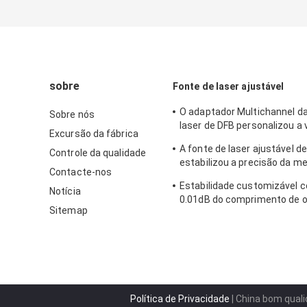
sobre
Fonte de laser ajustável
O adaptador Multichannel da
Sobre nós
laser de DFB personalizou a 
Excursão da fábrica
rápida da partida
A fonte de laser ajustável d
Controle da qualidade
estabilizou a precisão da m
Contacte-nos
fonte luminosa
Estabilidade customizável c
Notícia
0.01dB do comprimento de 
Sitemap
fonte luminosa de DFB
Política de Privacidade
| China bom quali