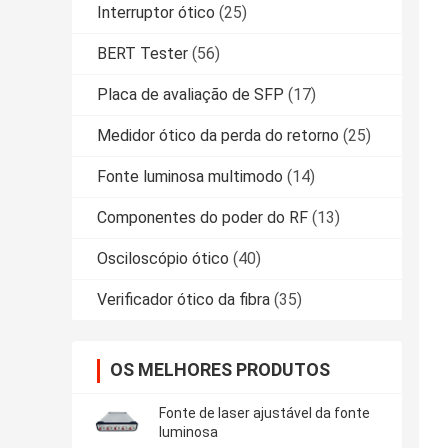
Interruptor ótico
(25)
BERT Tester
(56)
Placa de avaliação de SFP
(17)
Medidor ótico da perda do retorno
(25)
Fonte luminosa multimodo
(14)
Componentes do poder do RF
(13)
Osciloscópio ótico
(40)
Verificador ótico da fibra
(35)
OS MELHORES PRODUTOS
Fonte de laser ajustável da fonte
luminosa