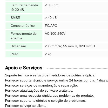
Largura de banda
< 0,5 nm
@ 20 dB
SMSR
> 40 dB
Conector óptico
FC/APC
Fornecimento de
AC 100-240V
energia
Dimensão
235 mm W, 55 mm H, 320 mm D
Peso
2 kg
Apoio e Serviços:
Suporte técnico e serviço de medidores de potência óptica;
Fornecer suporte técnico e serviço online 24 horas por dia, 7 dias
Fornecer serviços de manutenção e reparação.
Fornecer atualizações de software gratuitas;
Fornecer uma resposta rápida aos problemas do produto;
Fornecer suporte telefónico e solução de problemas;
Fornecer serviço ao cliente.