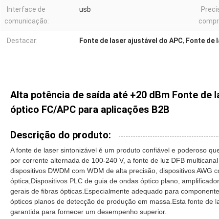
Interface de
usb
Preci
comunicação:
compr
Destacar:
Fonte de laser ajustável do APC
,
Fonte de l
Alta potência de saída até +20 dBm Fonte de 
óptico FC/APC para aplicações B2B
Descrição do produto:
A fonte de laser sintonizável é um produto confiável e poderoso 
por corrente alternada de 100-240 V, a fonte de luz DFB multicana
dispositivos DWDM com WDM de alta precisão, dispositivos AWG c
óptica,Dispositivos PLC de guia de ondas óptico plano, amplificad
gerais de fibras ópticas.
Especialmente adequado para componente
ópticos planos de detecção de produção em massa.
Esta fonte de l
garantida para fornecer um desempenho superior.