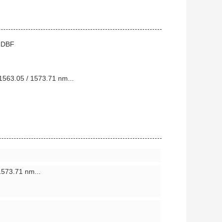
l DBF
1563.05 / 1573.71 nm...
1573.71 nm...