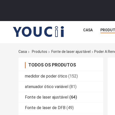
CASA
PRODU
Casa
Produtos
Fonte de laser ajustável
Poder A Ren
TODOS OS PRODUTOS
medidor de poder ótico
(152)
atenuador ótico variável
(81)
Fonte de laser ajustável
(64)
Fonte de laser de DFB
(49)