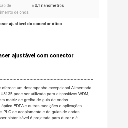
são de
± 0,1 nanômetros
imento de onda:
aser ajustável do conector ótico
laser ajustável com conector
que oferece um desempenho excepcional.
Alimentada
l U8135 pode ser utilizada para dispositivos WDM,
om matriz de grelha de guia de ondas
or óptico EDFA e outras medições e aplicações
s PLC de acoplamento e de guias de ondas
aser sintonizável é projetada para durar e é